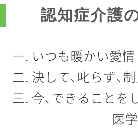
認知症介護
一. いつも暖かい愛
二. 決して、叱らず、
三. 今、できること
医学