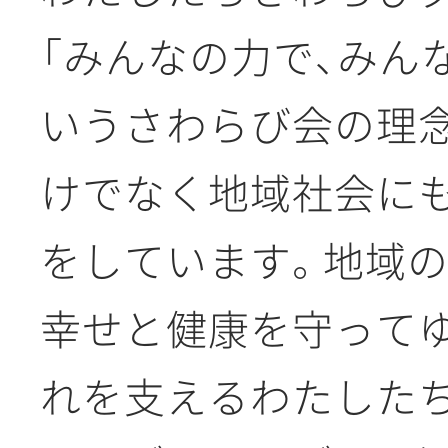
「みんなの力で、みん
いうさわらび会の理念
けでなく地域社会に
をしています。地域
幸せと健康を守ってゆ
れを支えるわたした