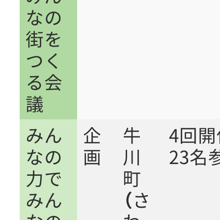
なの
街を
つく
る会
議
みん
企
牛
4回
なの
画
川
23名
力で
町
みん
（さ