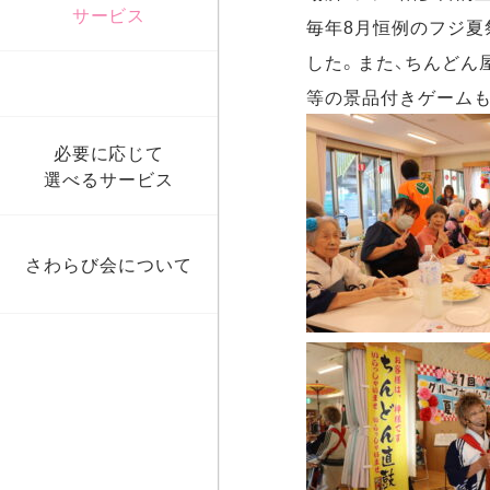
サービス
毎年8月恒例のフジ
機関誌「さわらび」
した。また、ちんどん
障がい者相談窓口
等の景品付きゲームも
必要に応じて
選べるサービス
さわらび会について