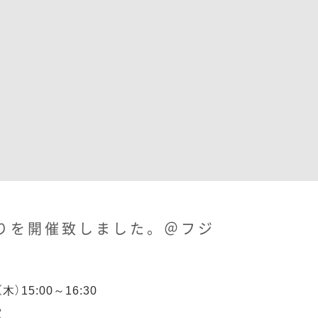
りを開催致しました。＠フジ
木）15:00～16:30
室