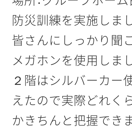
防災訓練を実施しま
皆さんにしっかり聞
メガホンを使用しま
２階はシルバーカー
えたので実際どれく
かきちんと把握でき