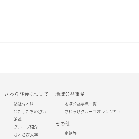
さわらび会について
地域公益事業
福祉村とは
地域公益事業一覧
わたしたちの想い
さわらびグループオレンジカフェ
沿革
その他
グループ紹介
定款等
さわらび大学