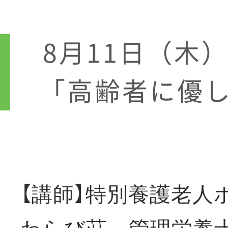
8月11日（木
「高齢者に優
【講師】特別養護老人
わらび荘 管理栄養