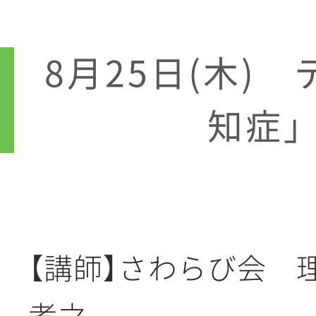
8月25日(木)
知症
【講師】さわらび会 
孝之