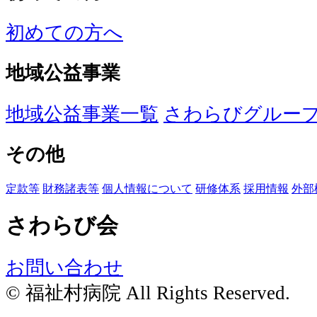
初めての方へ
地域公益事業
地域公益事業一覧
さわらびグルー
その他
定款等
財務諸表等
個人情報について
研修体系
採用情報
外部
さわらび会
お問い合わせ
© 福祉村病院 All Rights Reserved.