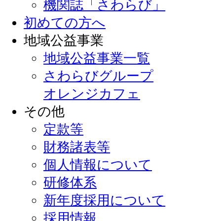
機関誌「さわらび」
初めての方へ
地域公益事業
地域公益事業一覧
さわらびグループ
オレンジカフェ
その他
定款等
財務諸表等
個人情報について
研修体系
新年度採用について
採用情報