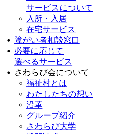
サービスについて
入所・入居
在宅サービス
障がい者相談窓口
必要に応じて
選べるサービス
さわらび会について
福祉村とは
わたしたちの想い
沿革
グループ紹介
さわらび大学